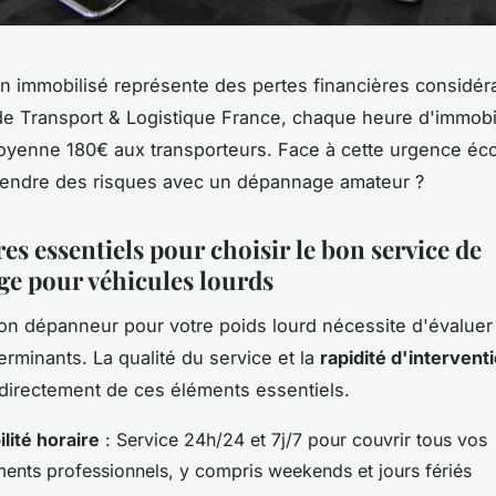
n immobilisé représente des pertes financières considér
e Transport & Logistique France, chaque heure d'immobil
oyenne 180€ aux transporteurs. Face à cette urgence é
rendre des risques avec un dépannage amateur ?
res essentiels pour choisir le bon service de
e pour véhicules lourds
bon dépanneur pour votre poids lourd nécessite d'évaluer
erminants. La qualité du service et la
rapidité d'intervent
irectement de ces éléments essentiels.
lité horaire
: Service 24h/24 et 7j/7 pour couvrir tous vos
ents professionnels, y compris weekends et jours fériés