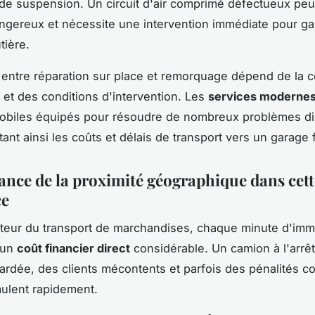
 de suspension. Un circuit d'air comprimé défectueux peu
ngereux et nécessite une intervention immédiate pour gar
tière.
 entre réparation sur place et remorquage dépend de la 
 et des conditions d'intervention. Les
services moderne
mobiles équipés pour résoudre de nombreux problèmes d
itant ainsi les coûts et délais de transport vers un garage 
ance de la proximité géographique dans cett
ce
teur du transport de marchandises, chaque minute d'immo
 un
coût financier direct
considérable. Un camion à l'arrêt
etardée, des clients mécontents et parfois des pénalités co
ulent rapidement.