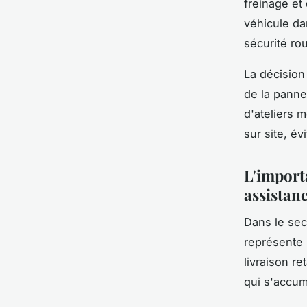
freinage et
véhicule da
sécurité rou
La décision
de la panne
d'ateliers 
sur site, év
L'import
assistan
Dans le sec
représente
livraison r
qui s'accum