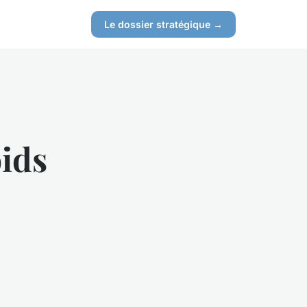
Le dossier stratégique →
ids