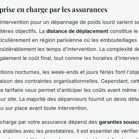
 prise en charge par les assurances
d'intervention pour un dépannage de poids lourd varient s
itères objectifs. La
distance de déplacement
constitue le
rticulièrement en région parisienne où les embouteillages
nsidérablement les temps d'intervention. La complexité d
galement le coût final, tout comme les horaires d'interven
ntions nocturnes, les week-ends et jours fériés font l'obj
aison des contraintes organisationnelles. Cependant, cet
e tarifaire vous permet d'anticiper les coûts avant même l
sur site. La majorité des dépanneurs fournit un devis détai
u sur place avant toute intervention.
n charge par votre assurance dépend des
garanties sousc
établies avec les prestataires. Il est essentiel de vérifie