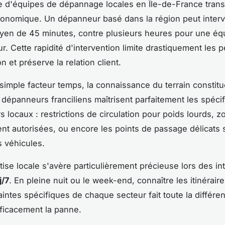
 d'équipes de dépannage locales en Île-de-France trans
onomique. Un dépanneur basé dans la région peut interv
yen de 45 minutes, contre plusieurs heures pour une éq
ur. Cette rapidité d'intervention limite drastiquement les p
on et préserve la relation client.
simple facteur temps, la connaissance du terrain constitu
 dépanneurs franciliens maîtrisent parfaitement les spécif
s locaux : restrictions de circulation pour poids lourds, 
nt autorisées, ou encore les points de passage délicats 
s véhicules.
tise locale s'avère particulièrement précieuse lors des in
j/7
. En pleine nuit ou le week-end, connaître les itinérair
raintes spécifiques de chaque secteur fait toute la différe
ficacement la panne.