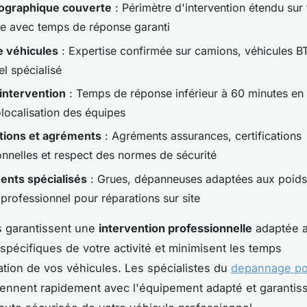
ographique couverte
: Périmètre d'intervention étendu sur t
e avec temps de réponse garanti
 véhicules
: Expertise confirmée sur camions, véhicules B
el spécialisé
'intervention
: Temps de réponse inférieur à 60 minutes en
localisation des équipes
ations et agréments
: Agréments assurances, certifications
onnelles et respect des normes de sécurité
nts spécialisés
: Grues, dépanneuses adaptées aux poids 
 professionnel pour réparations sur site
s garantissent une
intervention professionnelle
adaptée 
 spécifiques de votre activité et minimisent les temps
ation de vos véhicules. Les spécialistes du
depannage poi
iennent rapidement avec l'équipement adapté et garantis