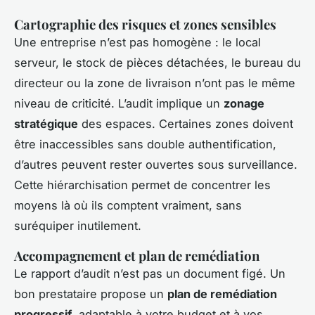
Cartographie des risques et zones sensibles
Une entreprise n’est pas homogène : le local
serveur, le stock de pièces détachées, le bureau du
directeur ou la zone de livraison n’ont pas le même
niveau de criticité. L’audit implique un
zonage
stratégique
des espaces. Certaines zones doivent
être inaccessibles sans double authentification,
d’autres peuvent rester ouvertes sous surveillance.
Cette hiérarchisation permet de concentrer les
moyens là où ils comptent vraiment, sans
suréquiper inutilement.
Accompagnement et plan de remédiation
Le rapport d’audit n’est pas un document figé. Un
bon prestataire propose un
plan de remédiation
progressif
, adaptable à votre budget et à vos