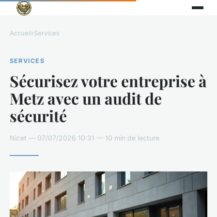
Accueil
›
Services
SERVICES
Sécurisez votre entreprise à
Metz avec un audit de
sécurité
Nicet — 07/07/2026 10:31 — 10 min de lecture