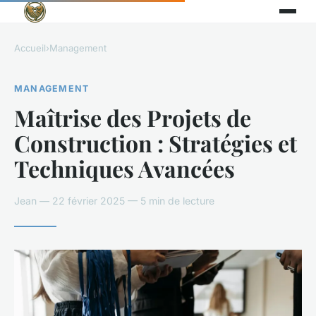
Accueil
›
Management
MANAGEMENT
Maîtrise des Projets de
Construction : Stratégies et
Techniques Avancées
Jean — 22 février 2025 — 5 min de lecture